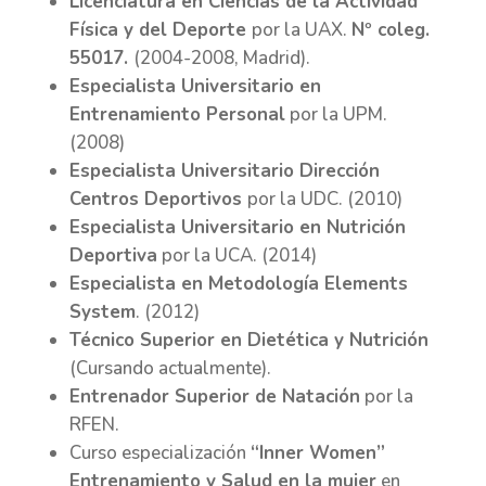
Licenciatura en Ciencias de la Actividad
Física y del Deporte
por la UAX.
Nº coleg.
55017.
(2004-2008, Madrid).
Especialista Universitario en
Entrenamiento Personal
por la UPM.
(2008)
Especialista Universitario Dirección
Centros Deportivos
por la UDC. (2010)
Especialista Universitario en Nutrición
Deportiva
por la UCA. (2014)
Especialista en Metodología Elements
System
. (2012)
Técnico Superior en Dietética y Nutrición
(Cursando actualmente).
Entrenador Superior de Natación
por la
RFEN.
Curso especialización
“Inner Women”
Entrenamiento y Salud en la mujer
en